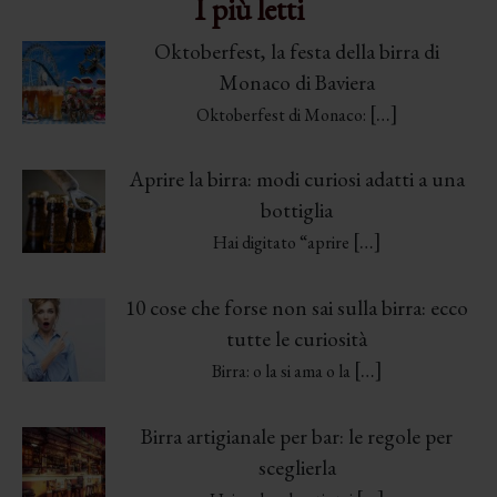
I più letti
Oktoberfest, la festa della birra di
Monaco di Baviera
[…]
Oktoberfest di Monaco:
Aprire la birra: modi curiosi adatti a una
bottiglia
[…]
Hai digitato “aprire
10 cose che forse non sai sulla birra: ecco
tutte le curiosità
[…]
Birra: o la si ama o la
Birra artigianale per bar: le regole per
sceglierla