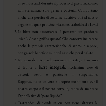
birre industriali durante il processo di pastorizzazione,
non sterminano solo germi e batteri… Comportano
anche una perdita di sostanze nutritive utili al nostro
organismo quali proteine, vitamine, carboidrati e lieviti
La birra non pastorizzata è pertanto un prodotto
“vivo”. Cosa significa questo? Che conserva inalterate
anche le proprie caratteristiche di aroma e sapore,
con grande beneficio sia per il naso che per il palato
Nel caso di birre crude non microfiltrate, ci troviamo
birre integrali
di fronte a
, ricchissime cioè di
batteri, lieviti e particelle in sospensione.
Rappresentano un vero e proprio nutrimento per il
nostro corpo e il nostro cervello, tanto da meritare
l’appellativo di “pane liquido”
Trattandosi di bionde in cui non viene alterata la