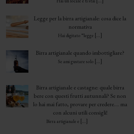
[…]
Hai un locale e ti stai
Legge per la birra artigianale: cosa dice la
normativa
[…]
Hai digitato “legge
Birra artigianale quando imbottigliare?
[…]
Se ami gustare solo
Birra artigianale e castagne: quale birra
bere con questi frutti autunnali? Se non
lo hai mai fatto, provare per credere…. ma
con alcuni utili consigli!
[…]
Birra artigianale e