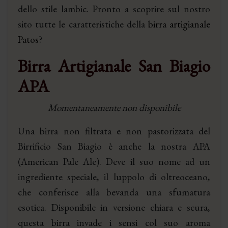
dello stile lambic. Pronto a scoprire sul nostro
sito tutte le caratteristiche della
birra artigianale
Patos
?
Birra Artigianale San Biagio
APA
Momentaneamente non disponibile
Una birra non filtrata e non pastorizzata del
Birrificio San Biagio è anche la nostra APA
(American Pale Ale). Deve il suo nome ad un
ingrediente speciale, il luppolo di oltreoceano,
che conferisce alla bevanda una sfumatura
esotica. Disponibile in versione chiara e scura,
questa birra invade i sensi col suo aroma