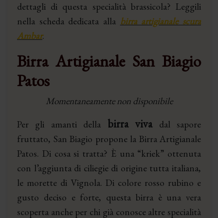
dettagli di questa specialità brassicola? Leggili
nella scheda dedicata alla
birra artigianale scura
Ambar
.
Birra Artigianale San Biagio
Patos
Momentaneamente non disponibile
birra viva
Per gli amanti della
dal sapore
fruttato, San Biagio propone la Birra Artigianale
Patos. Di cosa si tratta? È una “kriek” ottenuta
con l’aggiunta di ciliegie di origine tutta italiana,
le morette di Vignola. Di colore rosso rubino e
gusto deciso e forte, questa birra è una vera
scoperta anche per chi già conosce altre specialità