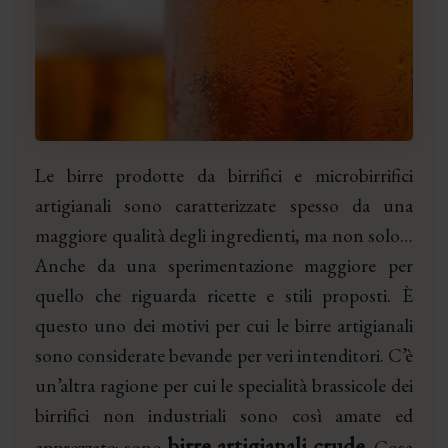
Le birre prodotte da birrifici e microbirrifici
artigianali sono caratterizzate spesso da una
maggiore qualità degli ingredienti, ma non solo…
Anche da una sperimentazione maggiore per
quello che riguarda ricette e stili proposti. È
questo uno dei motivi per cui le birre artigianali
sono considerate bevande per veri intenditori.
C’è
un’altra ragione per cui le specialità brassicole dei
birrifici non industriali sono così amate ed
birre artigianali crude
apprezzate: sono
. Cosa