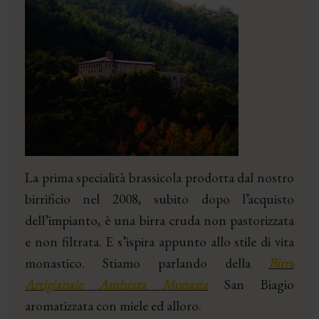
La prima specialità brassicola prodotta dal nostro
birrificio nel 2008, subito dopo l’acquisto
dell’impianto, è una birra cruda non pastorizzata
e non filtrata. E s’ispira appunto allo stile di vita
monastico. Stiamo parlando della
Birra
Artigianale Ambrata Monasta
San Biagio
aromatizzata con miele ed alloro.