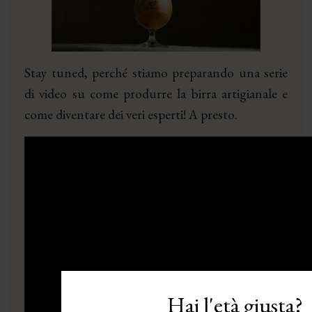
Stay tuned, perché stiamo preparando una serie
di video su come produrre la birra artigianale e
come diventare dei veri esperti! A presto.
Hai l'età giusta?