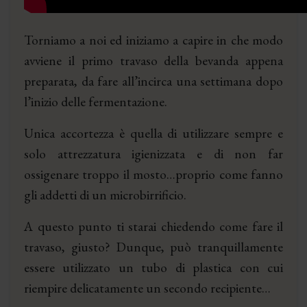
Torniamo a noi ed iniziamo a capire in che modo
avviene il primo travaso della bevanda appena
preparata, da fare all’incirca una settimana dopo
l’inizio delle fermentazione.
Unica accortezza è quella di utilizzare sempre e
solo attrezzatura igienizzata e di non far
ossigenare troppo il mosto…proprio come fanno
gli addetti di un microbirrificio.
A questo punto ti starai chiedendo come fare il
travaso, giusto? Dunque, può tranquillamente
essere utilizzato un tubo di plastica con cui
riempire delicatamente un secondo recipiente…