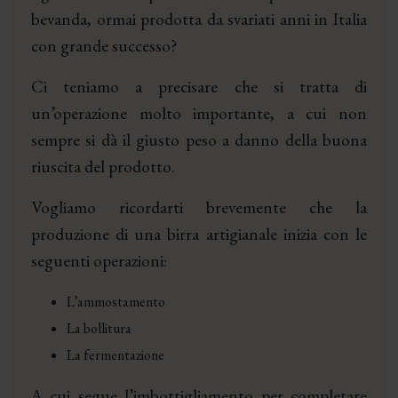
bevanda, ormai prodotta da svariati anni in Italia
con grande successo?
Ci teniamo a precisare che si tratta di
un’operazione molto importante, a cui non
sempre si dà il giusto peso a danno della buona
riuscita del prodotto.
Vogliamo ricordarti brevemente che la
produzione di una birra artigianale inizia con le
seguenti operazioni:
L’ammostamento
La bollitura
La fermentazione
A cui segue l’imbottigliamento per completare