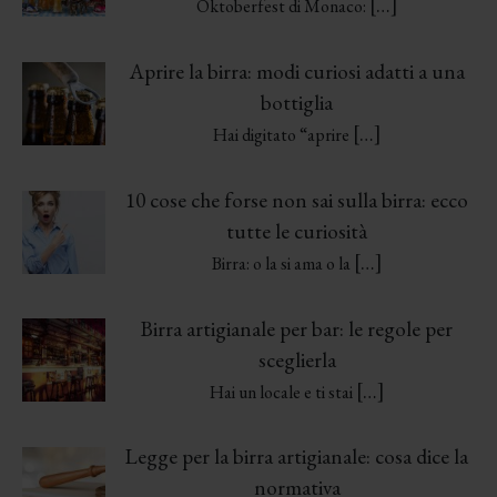
[…]
Oktoberfest di Monaco:
Aprire la birra: modi curiosi adatti a una
bottiglia
[…]
Hai digitato “aprire
10 cose che forse non sai sulla birra: ecco
tutte le curiosità
[…]
Birra: o la si ama o la
Birra artigianale per bar: le regole per
sceglierla
[…]
Hai un locale e ti stai
Legge per la birra artigianale: cosa dice la
normativa