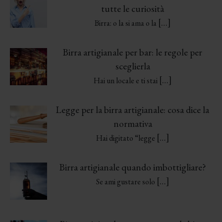
tutte le curiosità
[…]
Birra: o la si ama o la
Birra artigianale per bar: le regole per
sceglierla
[…]
Hai un locale e ti stai
Legge per la birra artigianale: cosa dice la
normativa
[…]
Hai digitato “legge
Birra artigianale quando imbottigliare?
[…]
Se ami gustare solo