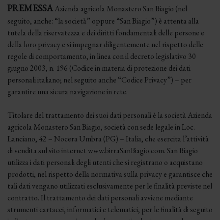
PREMESSA
Azienda agricola Monastero San Biagio (nel
seguito, anche: “la società” oppure “San Biagio”) è attenta alla
tutela della riservatezza e dei diritti fondamentali delle persone e
della loro privacy e si impegnar diligentemente nel rispetto delle
regole di comportamento, in linea con il decreto legislativo 30
giugno 2003, n. 196 (Codice in materia di protezione dei dati
personali italiano; nel seguito anche “Codice Privacy”) – per
garantire una sicura navigazione in rete.
Titolare del trattamento dei suoi dati personali è la società Azienda
agricola Monastero San Biagio, società con sede legale in Loc.
Lanciano, 42 – Nocera Umbra (PG) – Italia, che esercita l’attività
di vendita sul sito internet www.birraSanBiagio.com. San Biagio
utilizza i dati personali degli utenti che si registrano o acquistano
prodotti, nel rispetto della normativa sulla privacy e garantisce che
tali dati vengano utilizzati esclusivamente per le finalità previste nel
contratto. Il trattamento dei dati personali avviene mediante
strumenti cartacei, informatici e telematici, per le finalità di seguito