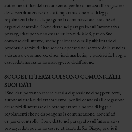
autonomi titolari del trattamento, per fini connessi all’erogazione
dei servizi di interesse o in ottemperanza a norme di legge e
regolamenti che ne dispongono la comunicazione, nonché ad
organi di controllo. Come detto nel paragrafo sull’informativa
privacy, i dati potranno essere utilizzati da MSB, previo Suo
consenso dell’utente, anche per inviare e-mail pubblicitarie di
prodotti o servizi di altre società operanti nel settore della vendita
a distanza, e-commerce, di servizi di marketing e pubblicità. In ogni
caso, i dati non saranno mai oggetto di diffusione.
SOGGETTI TERZI CUI SONO COMUNICATI I
SUOI DATI
I Suoi dati potranno essere messi a disposizione di soggetti terzi,
autonomi titolari del trattamento, per fini connessi all’erogazione
dei servizi di interesse o in ottemperanza a norme di legge e
regolamenti che ne dispongono la comunicazione, nonché ad
organi di controllo. Come detto nel paragrafo sull’informativa
privacy, i dati potranno essere utilizzati da San Biagio, previo il