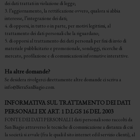
dei dati trattati in violazione di legge;
3. l’aggiornamento, la rettificazione ovvero, qualora si abbia
interesse, l’integrazione dei dati;
4. di opporsi, in tutto o in parte, per motivi legittimi, al
trattamento dei dati personali che la riguardano;
5. di opporsi al trattamento dei dati personali per fini di invio di
materiale pubblicitario e promozionale, sondaggi, ricerche di
mercato, profilazione e di comunicazioni informative interattive.
Ha altre domande?
Se desidera rivolgerci direttamente altre domande ci scriva a
info@BirraSanBiagio.com.
INFORMATIVA SUL TRATTAMENTO DEI DATI
PERSONALI EX ART. 1 D.LGS 16 DEL 2003
FONTE DEI DATI PERSONALI I dati personali sono raccolti da
San Biagio attraverso le tecniche di comunicazione a distanza di cui
la società si avvale (fra le quali il sito internet ed il servizio clienti), al