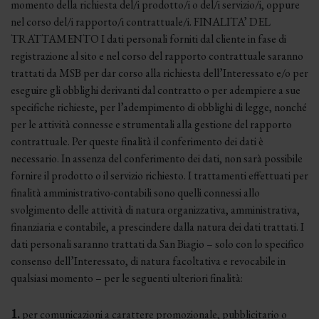
momento della richiesta del/i prodotto/i o del/i servizio/i, oppure
nel corso del/i rapporto/i contrattuale/i. FINALITA’ DEL
TRATTAMENTO I dati personali forniti dal cliente in fase di
registrazione al sito e nel corso del rapporto contrattuale saranno
trattati da MSB per dar corso alla richiesta dell’Interessato e/o per
eseguire gli obblighi derivanti dal contratto o per adempiere a sue
specifiche richieste, per l’adempimento di obblighi di legge, nonché
per le attività connesse e strumentali alla gestione del rapporto
contrattuale. Per queste finalità il conferimento dei dati è
necessario. In assenza del conferimento dei dati, non sarà possibile
fornire il prodotto o il servizio richiesto. I trattamenti effettuati per
finalità amministrativo-contabili sono quelli connessi allo
svolgimento delle attività di natura organizzativa, amministrativa,
finanziaria e contabile, a prescindere dalla natura dei dati trattati. I
dati personali saranno trattati da San Biagio – solo con lo specifico
consenso dell’Interessato, di natura facoltativa e revocabile in
qualsiasi momento – per le seguenti ulteriori finalità:
1.
per comunicazioni a carattere promozionale, pubblicitario o