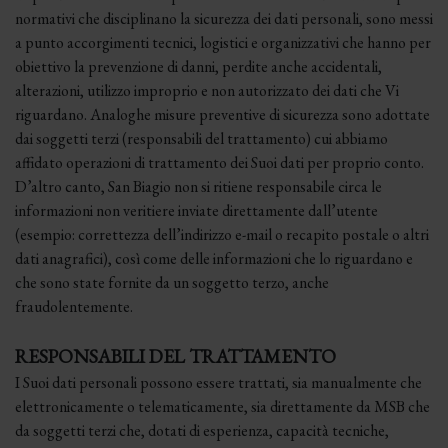
normativi che disciplinano la sicurezza dei dati personali, sono messi
a punto accorgimenti tecnici, logistici e organizzativi che hanno per
obiettivo la prevenzione di danni, perdite anche accidentali,
alterazioni, utilizzo improprio e non autorizzato dei dati che Vi
riguardano. Analoghe misure preventive di sicurezza sono adottate
dai soggetti terzi (responsabili del trattamento) cui abbiamo
affidato operazioni di trattamento dei Suoi dati per proprio conto.
D’altro canto, San Biagio non si ritiene responsabile circa le
informazioni non veritiere inviate direttamente dall’utente
(esempio: correttezza dell’indirizzo e-mail o recapito postale o altri
dati anagrafici), così come delle informazioni che lo riguardano e
che sono state fornite da un soggetto terzo, anche
fraudolentemente.
RESPONSABILI DEL TRATTAMENTO
I Suoi dati personali possono essere trattati, sia manualmente che
elettronicamente o telematicamente, sia direttamente da MSB che
da soggetti terzi che, dotati di esperienza, capacità tecniche,