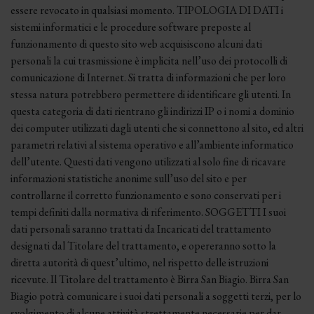
essere revocato in qualsiasi momento. TIPOLOGIA DI DATI i
sistemi informatici e le procedure software preposte al
funzionamento di questo sito web acquisiscono alcuni dati
personali la cui trasmissione è implicita nell’uso dei protocolli di
comunicazione di Internet. Si tratta di informazioni che per loro
stessa natura potrebbero permettere di identificare gli utenti. In
questa categoria di dati rientrano gli indirizzi IP o i nomi a dominio
dei computer utilizzati dagli utenti che si connettono al sito, ed altri
parametri relativi al sistema operativo e all’ambiente informatico
dell’utente. Questi dati vengono utilizzati al solo fine di ricavare
informazioni statistiche anonime sull’uso del sito e per
controllarne il corretto funzionamento e sono conservati per i
tempi definiti dalla normativa di riferimento. SOGGETTI I suoi
dati personali saranno trattati da Incaricati del trattamento
designati dal Titolare del trattamento, e opereranno sotto la
diretta autorità di quest’ultimo, nel rispetto delle istruzioni
ricevute. Il Titolare del trattamento è Birra San Biagio. Birra San
Biagio potrà comunicare i suoi dati personali a soggetti terzi, per lo
svolgimento di alcune attività strettamente necessarie per dar