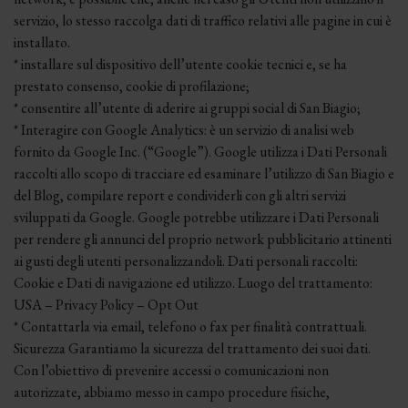
servizio, lo stesso raccolga dati di traffico relativi alle pagine in cui è
installato.
* installare sul dispositivo dell’utente cookie tecnici e, se ha
prestato consenso, cookie di profilazione;
* consentire all’utente di aderire ai gruppi social di San Biagio;
* Interagire con Google Analytics: è un servizio di analisi web
fornito da Google Inc. (“Google”). Google utilizza i Dati Personali
raccolti allo scopo di tracciare ed esaminare l’utilizzo di San Biagio e
del Blog, compilare report e condividerli con gli altri servizi
sviluppati da Google. Google potrebbe utilizzare i Dati Personali
per rendere gli annunci del proprio network pubblicitario attinenti
ai gusti degli utenti personalizzandoli. Dati personali raccolti:
Cookie e Dati di navigazione ed utilizzo. Luogo del trattamento:
USA – Privacy Policy – Opt Out
* Contattarla via email, telefono o fax per finalità contrattuali.
Sicurezza Garantiamo la sicurezza del trattamento dei suoi dati.
Con l’obiettivo di prevenire accessi o comunicazioni non
autorizzate, abbiamo messo in campo procedure fisiche,