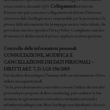
Collegamenti
estesa relativa cliccando QUI.
ad altri siti
Il nostro sito può contenere collegamenti ad altri siti d’interesse
attraverso link. San Biagio non è responsabile per la protezione e la
privacy delle informazioni che lei impegna mentre visita tali siti, che
prevedono una loro specifica Privacy Policy. Consigliamo cautela e
di visionare le dichiarazioni di privacy applicate ai siti in questione.
Controllo delle informazioni personali
CONSULTAZIONE, MODIFICA E
CANCELLAZIONE DEI DATI PERSONALI –
DIRITTI ART. 7, D. LGS 196/2003
Può decidere di restringere l’insieme delle sue informazioni o il loro
utilizzo nei seguenti modi:
* Se ha precedentemente concordato con noi l’utilizzo dei suoi dati
personali per proposte di direct marketing, può cambiare la Sua
decisione in ogni momento scrivendoci o inviandoci un’email a
info@birraSanBiagio.com. Birra San Biagio non distribuirà o lascerà