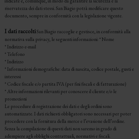
indicate e, comunque, in modo da garantire la sicurezza e la
riservatezza dei dati stessi. San Biagio potrà modificare questo
documento, sempre in conformità con la legislazione vigente.
I dati raccolti
San Biagio raccoglie e gestisce, in conformità alla
normativa sulla privacy, le seguenti informazioni: * Nome
* Indirizzo e-mail
* Telefono
* Indirizzo
* Informazioni demografiche: data di nascita, codice postale, gusti e
interessi
* Codice fiscale e/o partita IVA (per fini fiscali e di fatturazione)
* Altre informazioni rilevanti per conoscere il cliente e/o le
promozioni
Le procedure di registrazione dei dati e degli ordini sono
automatizzate. I dati richiesti obbligatori sono necessari per poter
procedere con la fornitura della merce e l’evasione dell’ordine.
Senza la compilazione di questi dati non saremo in grado di
adempiere agli obblighi contrattuali, normativi e fiscali.