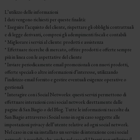
L’utilizzo delle informazioni
I dati vengono richiesti per queste finalità:
* Eseguire l’acquisto del cliente, rispettare gli obblighi contrattuali
e di legge derivanti, compresi gli adempimenti fiscali e contabili
* Migliorare i servizi al cliente: prodotti e assistenza
* Effettuare ricerche di mercato, offrire prodotti e offerte sempre
più in linea con le aspettative del cliente
* Inviare periodicamente email promozionali con nuovi prodotti,
offerte speciali o altre informazioni d’interesse, utilizzando
l’indirizzo email fornito e gestire eventuali esigenze operative o
gestionali
* Interagire con i Social Networks: questi servizi permettono di
effettuare interazioni con i social network direttamente dalle
pagine di San Biagio o del Blog. Tutte le informazioni raccolte da
San Biagio attraverso i Social sono in ogni caso soggette alle
impostazioni privacy dell’utente relative ad ogni social network.
Nel caso in cui sia installato un servizio di interazione con i social
network, è possibile che, anche nel caso gli Utenti non utilizzino il