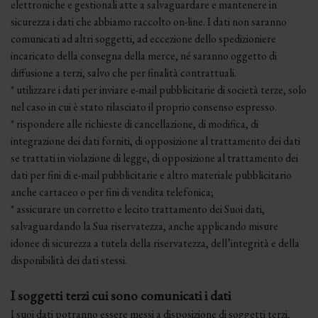
elettroniche e gestionali atte a salvaguardare e mantenere in
sicurezza i dati che abbiamo raccolto on-line. I dati non saranno
comunicati ad altri soggetti, ad eccezione dello spedizioniere
incaricato della consegna della merce, né saranno oggetto di
diffusione a terzi, salvo che per finalità contrattuali.
* utilizzare i dati per inviare e-mail pubblicitarie di società terze, solo
nel caso in cui è stato rilasciato il proprio consenso espresso.
* rispondere alle richieste di cancellazione, di modifica, di
integrazione dei dati forniti, di opposizione al trattamento dei dati
se trattati in violazione di legge, di opposizione al trattamento dei
dati per fini di e-mail pubblicitarie e altro materiale pubblicitario
anche cartaceo o per fini di vendita telefonica;
* assicurare un corretto e lecito trattamento dei Suoi dati,
salvaguardando la Sua riservatezza, anche applicando misure
idonee di sicurezza a tutela della riservatezza, dell’integrità e della
disponibilità dei dati stessi.
I soggetti terzi cui sono comunicati i dati
I suoi dati potranno essere messi a disposizione di soggetti terzi,