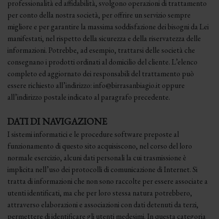
professionalità ed affidabilità, svolgono operazioni di trattamento
per conto della nostra società, per offrire un servizio sempre
migliore e per garantire la massima soddisfazione dei bisogni da Lei
manifestati, nel rispetto della sicurezza e della riservatezza delle
informazioni. Potrebbe, ad esempio, trattarsi delle società che
consegnano i prodotti ordinati al domicilio del cliente. L’elenco
completo ed aggiornato dei responsabili del trattamento può
essere richiesto all’indirizzo: info@birrasanbiagio.it oppure
all’indirizzo postale indicato al paragrafo precedente.
DATI DI NAVIGAZIONE
I sistemi informatici e le procedure software preposte al
funzionamento di questo sito acquisiscono, nel corso del loro
normale esercizio, alcuni dati personali la cui trasmissione è
implicita nell’uso dei protocolli di comunicazione di Internet. Si
tratta di informazioni che non sono raccolte per essere associate a
utenti identificati, ma che per loro stessa natura potrebbero,
attraverso elaborazioni e associazioni con dati detenuti da terzi,
permettere di identificare gli utenti medesimi. In questa categoria