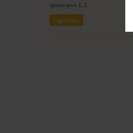
questo post. […]
Leggi tutto…