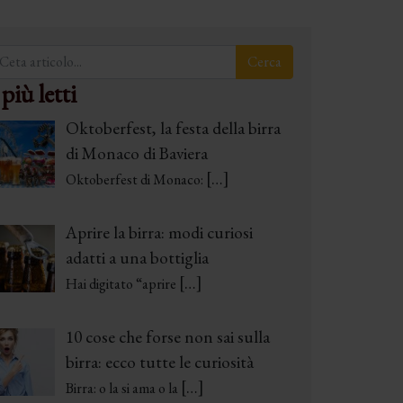
 più letti
Oktoberfest, la festa della birra
di Monaco di Baviera
[…]
Oktoberfest di Monaco:
Aprire la birra: modi curiosi
adatti a una bottiglia
[…]
Hai digitato “aprire
10 cose che forse non sai sulla
birra: ecco tutte le curiosità
[…]
Birra: o la si ama o la