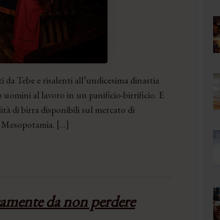
 da Tebe e risalenti all’undicesima dinastia
 uomini al lavoro in un panificio-birrificio. E
ità di birra disponibili sul mercato di
ica Mesopotamia. […]
utamente da non perdere