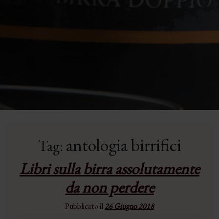
antologia birrifici
Tag:
Libri sulla birra assolutamente
da non perdere
Pubblicato il
26 Giugno 2018