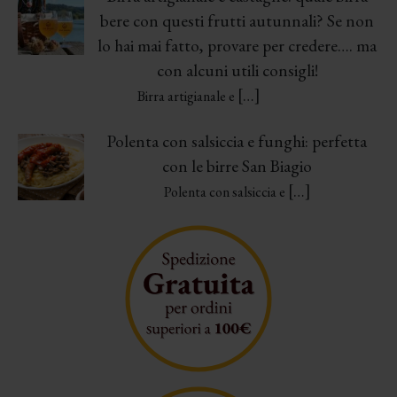
bere con questi frutti autunnali? Se non
lo hai mai fatto, provare per credere…. ma
con alcuni utili consigli!
[…]
Birra artigianale e
Polenta con salsiccia e funghi: perfetta
con le birre San Biagio
[…]
Polenta con salsiccia e