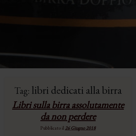
libri dedicati alla birra
Tag:
Libri sulla birra assolutamente
da non perdere
Pubblicato il
26 Giugno 2018