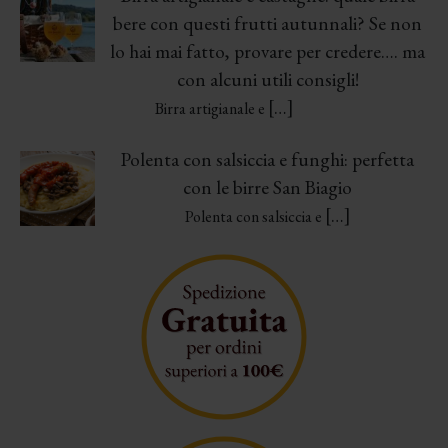
bere con questi frutti autunnali? Se non
lo hai mai fatto, provare per credere…. ma
con alcuni utili consigli!
[…]
Birra artigianale e
Polenta con salsiccia e funghi: perfetta
con le birre San Biagio
[…]
Polenta con salsiccia e