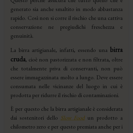
Questo perché assicura che tutto quello che è
generato sia anche smaltito in modo abbastanza
rapido. Così non si corre il rischio che una cattiva
conservazione ne pregiudichi freschezza e
genuinità.
birra
La birra artigianale, infatti, essendo una
cruda
, cioè non pastorizzata e non filtrata, oltre
che totalmente priva di conservanti, non può
essere immagazzinata molto a lungo. Deve essere
consumata nelle vicinanze del luogo in cui è
prodotta per ridurre il rischio di contaminazioni.
È per questo che la birra artigianale è considerata
dai sostenitori dello
Slow Food
un prodotto a
chilometro zero e per questo premiata anche per i