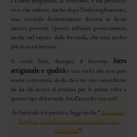
La birra artigianale, al contrario, è un prodotto
vivo, che subisce, anche dopo l’imbottigliamento,
una seconda fermentazione dovuta ai lieviti
ancora presenti. Questo influisce positivamente
anche sul sapore della bevanda, che sarà molto
più ricco ed intenso.
birra
A conti fatti, dunque, il binomio
artigianale e qualità
è una verità che non può
essere contestata, sia da chi è un vero intenditore
sia da chi invece si avvicina per la prima volta a
questo tipo di bevande. Sei d’accordo con noi?
Se l’articolo ti è piaciuto, leggi anche “
Alessandro
Borghese, la Leffe e il triste flirt tra chef e birra
industriale
”!