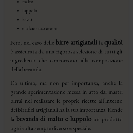
malto
luppolo
lieviti
in alcuni casi aromi.
birre artigianali
qualità
Però, nel caso delle
la
è assicurata da una rigorosa selezione di tutti gli
ingredienti che concorrono alla composizione
della bevanda.
Da ultimo, ma non per importanza, anche la
grande sperimentazione messa in atto dai mastri
birrai nel realizzare le proprie ricette all’interno
dei birrifici artigianali ha la sua importanza. Rende
bevanda di malto e luppolo
la
un prodotto
ogni volta sempre diverso e speciale.