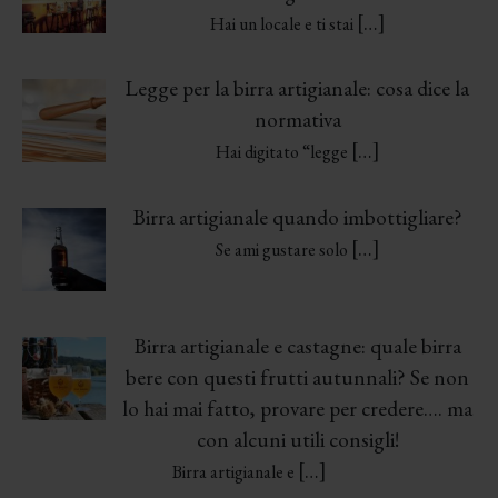
[…]
Hai un locale e ti stai
Legge per la birra artigianale: cosa dice la
normativa
[…]
Hai digitato “legge
Birra artigianale quando imbottigliare?
[…]
Se ami gustare solo
Birra artigianale e castagne: quale birra
bere con questi frutti autunnali? Se non
lo hai mai fatto, provare per credere…. ma
con alcuni utili consigli!
[…]
Birra artigianale e