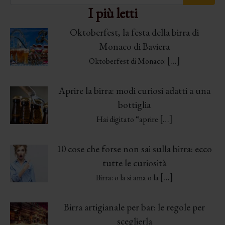
I più letti
Oktoberfest, la festa della birra di
Monaco di Baviera
[…]
Oktoberfest di Monaco:
Aprire la birra: modi curiosi adatti a una
bottiglia
[…]
Hai digitato “aprire
10 cose che forse non sai sulla birra: ecco
tutte le curiosità
[…]
Birra: o la si ama o la
Birra artigianale per bar: le regole per
sceglierla