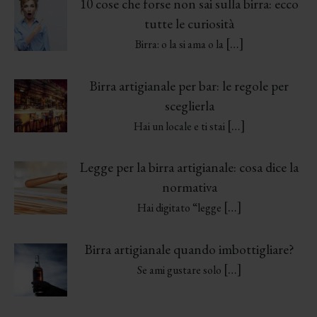
10 cose che forse non sai sulla birra: ecco
tutte le curiosità
[…]
Birra: o la si ama o la
Birra artigianale per bar: le regole per
sceglierla
[…]
Hai un locale e ti stai
Legge per la birra artigianale: cosa dice la
normativa
[…]
Hai digitato “legge
Birra artigianale quando imbottigliare?
[…]
Se ami gustare solo