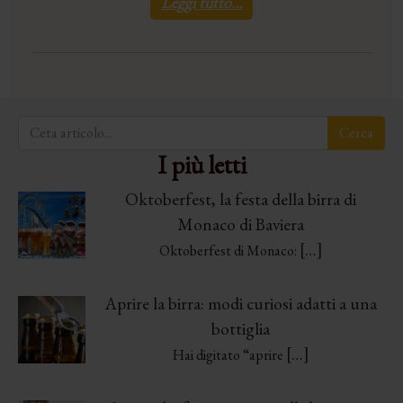
Leggi tutto…
I più letti
Oktoberfest, la festa della birra di
Monaco di Baviera
[…]
Oktoberfest di Monaco:
Aprire la birra: modi curiosi adatti a una
bottiglia
[…]
Hai digitato “aprire