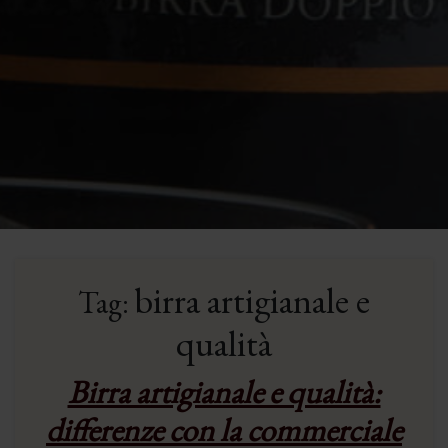
birra artigianale e
Tag:
qualità
Birra artigianale e qualità:
differenze con la commerciale