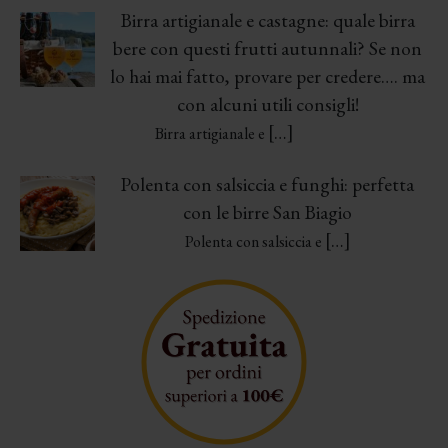
Birra artigianale e castagne: quale birra
bere con questi frutti autunnali? Se non
lo hai mai fatto, provare per credere…. ma
con alcuni utili consigli!
[…]
Birra artigianale e
Polenta con salsiccia e funghi: perfetta
con le birre San Biagio
[…]
Polenta con salsiccia e