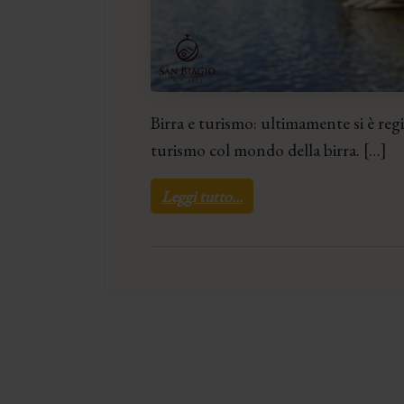
Birra e turismo: ultimamente si è reg
turismo col mondo della birra. […]
Leggi tutto…