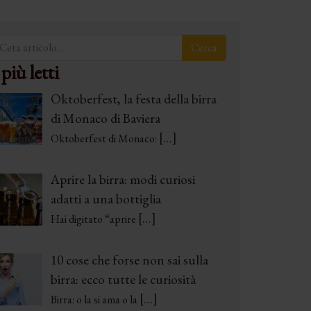
 più letti
Oktoberfest, la festa della birra
di Monaco di Baviera
[…]
Oktoberfest di Monaco:
Aprire la birra: modi curiosi
adatti a una bottiglia
[…]
Hai digitato “aprire
10 cose che forse non sai sulla
birra: ecco tutte le curiosità
[…]
Birra: o la si ama o la