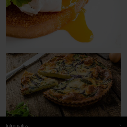
×
Informativa