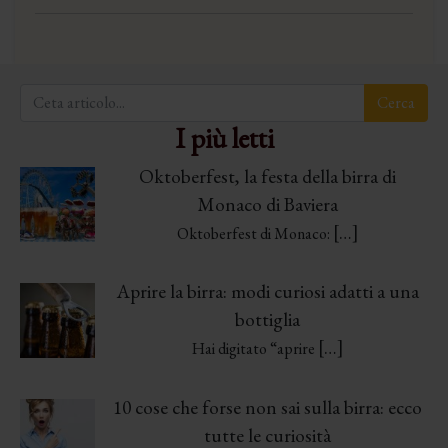
I più letti
Oktoberfest, la festa della birra di
Monaco di Baviera
[…]
Oktoberfest di Monaco:
Aprire la birra: modi curiosi adatti a una
bottiglia
[…]
Hai digitato “aprire
10 cose che forse non sai sulla birra: ecco
tutte le curiosità