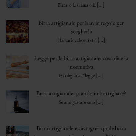
[…]
Birra: o la si ama o la
Birra artigianale per bar: le regole per
sceglierla
[…]
Hai un locale e ti stai
Legge per la birra artigianale: cosa dice la
normativa
[…]
Hai digitato “legge
Birra artigianale quando imbottigliare?
[…]
Se ami gustare solo
Birra artigianale e castagne: quale birra