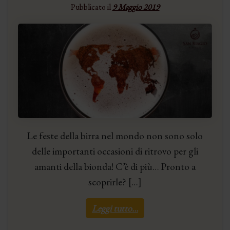
Pubblicato il
9 Maggio 2019
Le feste della birra nel mondo non sono solo
delle importanti occasioni di ritrovo per gli
amanti della bionda! C’è di più… Pronto a
scoprirle? […]
Leggi tutto…