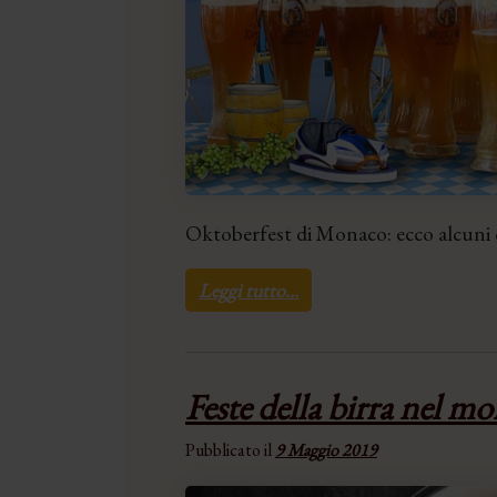
Oktoberfest di Monaco: ecco alcuni 
Leggi tutto…
Feste della birra nel mo
Pubblicato il
9 Maggio 2019