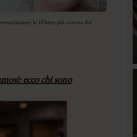
ssantissimo: le 10 birre più costose del
famosi: ecco chi sono