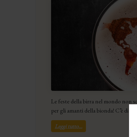
Le feste della birra nel mondo non so
per gli amanti della bionda! C’è di p
Leggi tutto…