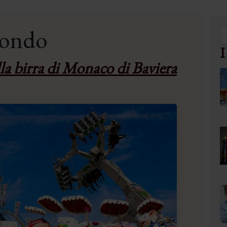
mondo
I
lla birra di Monaco di Baviera