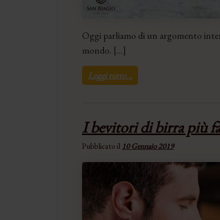
Oggi parliamo di un argomento intere
mondo. […]
Leggi tutto…
I bevitori di birra più 
Pubblicato il
10 Gennaio 2019