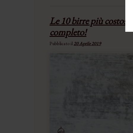
Le 10 birre più costose
completo!
Pubblicato il
20 Aprile 2019