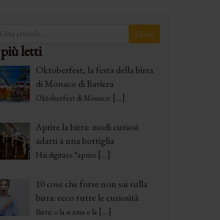
 più letti
Oktoberfest, la festa della birra
di Monaco di Baviera
[…]
Oktoberfest di Monaco:
Aprire la birra: modi curiosi
adatti a una bottiglia
[…]
Hai digitato “aprire
10 cose che forse non sai sulla
birra: ecco tutte le curiosità
[…]
Birra: o la si ama o la