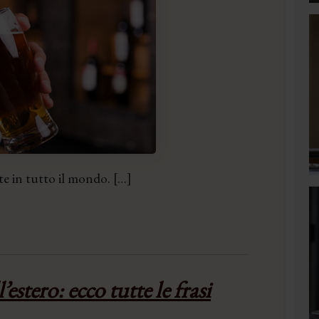
te in tutto il mondo. […]
estero: ecco tutte le frasi