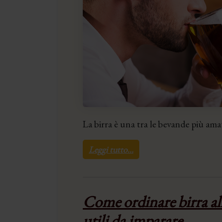
La birra è una tra le bevande più ama
Leggi tutto…
Come ordinare birra all’
utili da imparare