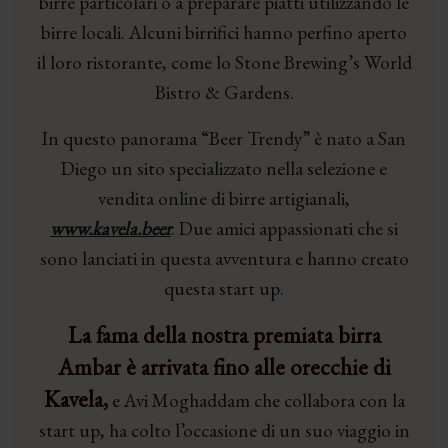
birre particolari o a preparare piatti utilizzando le
birre locali. Alcuni birrifici hanno perfino aperto
il loro ristorante, come lo Stone Brewing’s World
Bistro & Gardens.
In questo panorama “Beer Trendy” è nato a San
Diego un sito specializzato nella selezione e
vendita online di birre artigianali,
www.kavela.beer
. Due amici appassionati che si
sono lanciati in questa avventura e hanno creato
questa start up.
La fama della nostra premiata birra
Ambar è arrivata fino alle orecchie di
Kavela,
e Avi Moghaddam che collabora con la
start up, ha colto l’occasione di un suo viaggio in