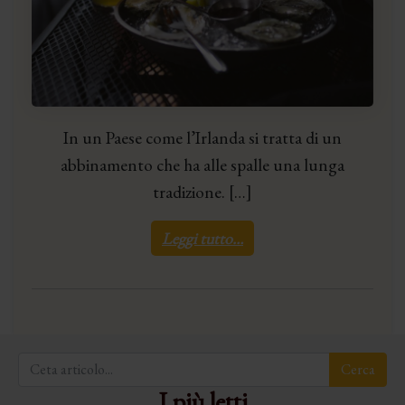
In un Paese come l’Irlanda si tratta di un
abbinamento che ha alle spalle una lunga
tradizione. […]
Leggi tutto…
I più letti