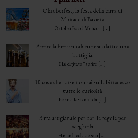
Oktoberfest, la festa della birra di
Monaco di Baviera
[…]
Oktoberfest di Monaco:
Aprire la birra: modi curiosi adatti a una
bottiglia
[…]
Hai digitato “aprire
10 cose che forse non sai sulla birra: ecco
tutte le curiosità
[…]
Birra: o la si ama o la
Birra artigianale per bar: le regole per
sceglierla
[…]
Hai un locale e ti stai