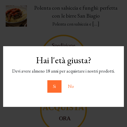
Polenta con salsiccia e funghi: perfetta
con le birre San Biagio
[…]
Polenta con salsiccia e
Hai l'età giusta?
Devi avere almeno 18 anni per acquistare i nostri prodotti.
Si
No