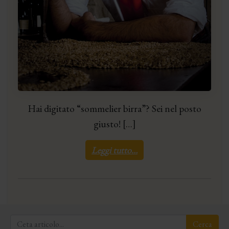
Hai digitato “sommelier birra”? Sei nel posto
giusto! […]
Leggi tutto…