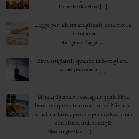
[…]
Hai un locale e ti stai
Legge per la birra artigianale: cosa dice la
normativa
[…]
Hai digitato “legge
Birra artigianale quando imbottigliare?
[…]
Se ami gustare solo
Birra artigianale e castagne: quale birra
bere con questi frutti autunnali? Se non
lo hai mai fatto, provare per credere…. ma
con alcuni utili consigli!
[…]
Birra artigianale e