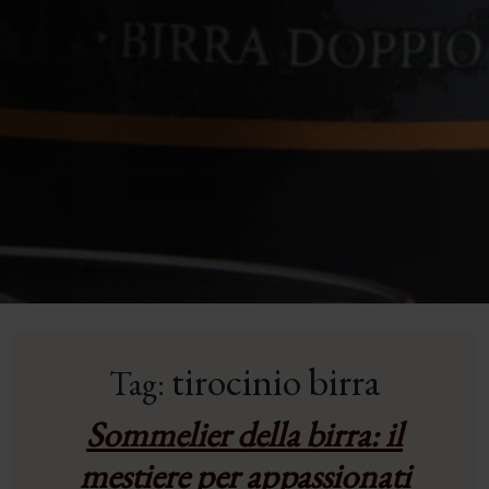
tirocinio birra
Tag:
Sommelier della birra: il
mestiere per appassionati