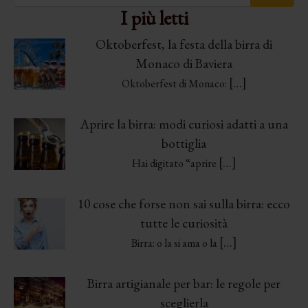
I più letti
Oktoberfest, la festa della birra di
Monaco di Baviera
[…]
Oktoberfest di Monaco:
Aprire la birra: modi curiosi adatti a una
bottiglia
[…]
Hai digitato “aprire
10 cose che forse non sai sulla birra: ecco
tutte le curiosità
[…]
Birra: o la si ama o la
Birra artigianale per bar: le regole per
sceglierla