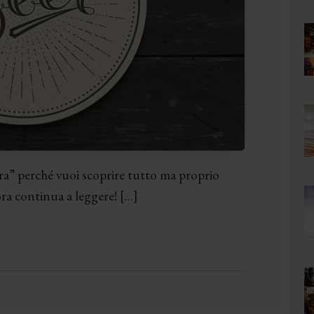
irra” perché vuoi scoprire tutto ma proprio
ora continua a leggere! […]