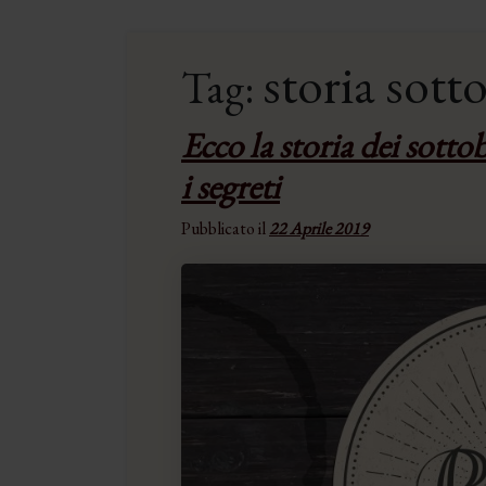
storia sott
Tag:
Ecco la storia dei sottob
i segreti
Pubblicato il
22 Aprile 2019