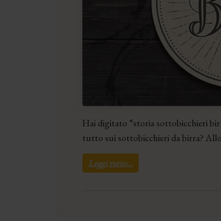
Hai digitato “storia sottobicchieri b
tutto sui sottobicchieri da birra? All
Leggi tutto…