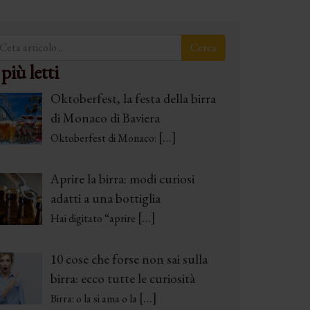
 più letti
Oktoberfest, la festa della birra
di Monaco di Baviera
[…]
Oktoberfest di Monaco:
Aprire la birra: modi curiosi
adatti a una bottiglia
[…]
Hai digitato “aprire
10 cose che forse non sai sulla
birra: ecco tutte le curiosità
[…]
Birra: o la si ama o la