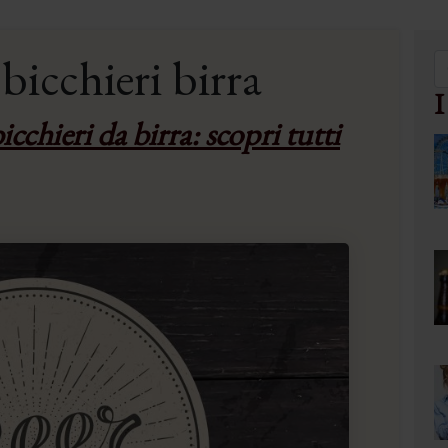
obicchieri birra
I
icchieri da birra: scopri tutti