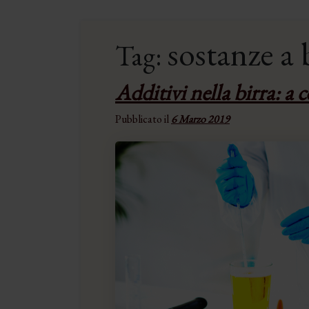
sostanze a 
Tag:
Additivi nella birra: a 
Pubblicato il
6 Marzo 2019