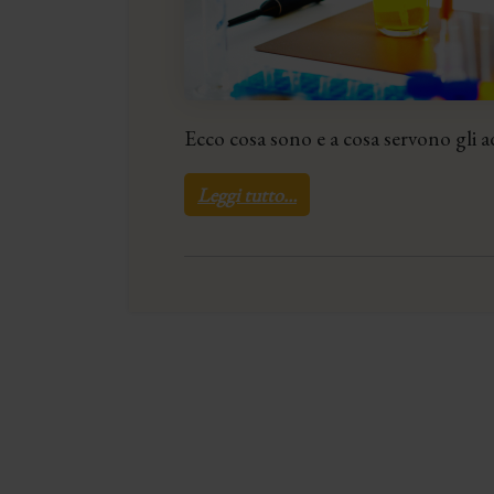
Ecco cosa sono e a cosa servono gli ad
Leggi tutto…