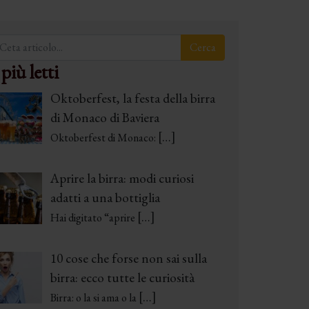
 più letti
Oktoberfest, la festa della birra
di Monaco di Baviera
[…]
Oktoberfest di Monaco:
Aprire la birra: modi curiosi
adatti a una bottiglia
[…]
Hai digitato “aprire
10 cose che forse non sai sulla
birra: ecco tutte le curiosità
[…]
Birra: o la si ama o la