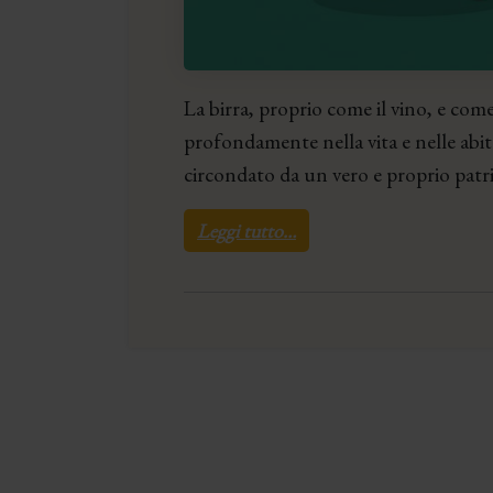
La birra, proprio come il vino, e com
profondamente nella vita e nelle abi
circondato da un vero e proprio patr
Leggi tutto…