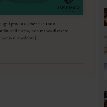
e ogni prodotto che sia entrato
tudini dell’uomo, non manca di essere
imonio di aneddoti […]