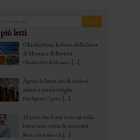
 più letti
Oktoberfest, la festa della birra
di Monaco di Baviera
[…]
Oktoberfest di Monaco:
Aprire la birra: modi curiosi
adatti a una bottiglia
[…]
Hai digitato “aprire
10 cose che forse non sai sulla
birra: ecco tutte le curiosità
[…]
Birra: o la si ama o la