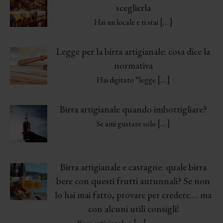
sceglierla
[…]
Hai un locale e ti stai
Legge per la birra artigianale: cosa dice la
normativa
[…]
Hai digitato “legge
Birra artigianale quando imbottigliare?
[…]
Se ami gustare solo
Birra artigianale e castagne: quale birra
bere con questi frutti autunnali? Se non
lo hai mai fatto, provare per credere…. ma
con alcuni utili consigli!
[…]