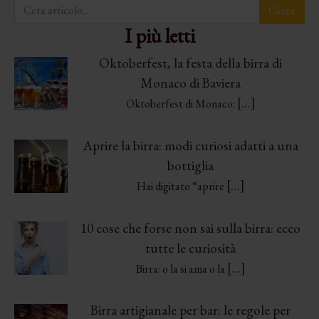
I più letti
Oktoberfest, la festa della birra di
Monaco di Baviera
[…]
Oktoberfest di Monaco:
Aprire la birra: modi curiosi adatti a una
bottiglia
[…]
Hai digitato “aprire
10 cose che forse non sai sulla birra: ecco
tutte le curiosità
[…]
Birra: o la si ama o la
Birra artigianale per bar: le regole per