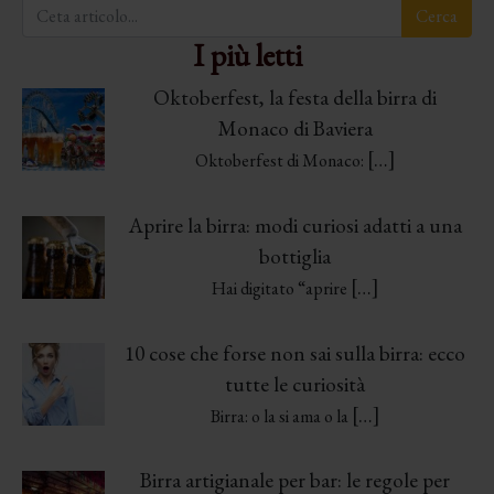
I più letti
Oktoberfest, la festa della birra di
Monaco di Baviera
[…]
Oktoberfest di Monaco:
Aprire la birra: modi curiosi adatti a una
bottiglia
[…]
Hai digitato “aprire
10 cose che forse non sai sulla birra: ecco
tutte le curiosità
[…]
Birra: o la si ama o la
Birra artigianale per bar: le regole per