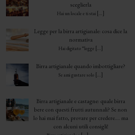
sceglierla
[…]
Hai un locale e ti stai
Legge per la birra artigianale: cosa dice la
normativa
[…]
Hai digitato “legge
Birra artigianale quando imbottigliare?
[…]
Se ami gustare solo
Birra artigianale e castagne: quale birra
bere con questi frutti autunnali? Se non
lo hai mai fatto, provare per credere…. ma
con alcuni utili consigli!
[…]