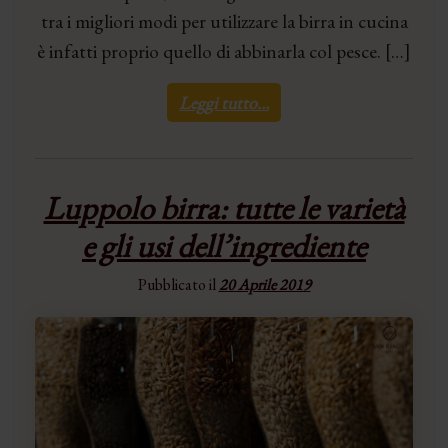
tra i migliori modi per utilizzare la birra in cucina
è infatti proprio quello di abbinarla col pesce. […]
Leggi tutto…
Luppolo birra: tutte le varietà
e gli usi dell’ingrediente
Pubblicato il
20 Aprile 2019