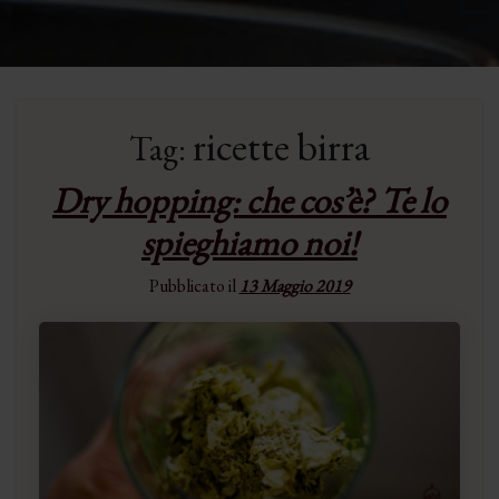
ricette birra
Tag:
Dry hopping: che cos’è? Te lo
spieghiamo noi!
Pubblicato il
13 Maggio 2019