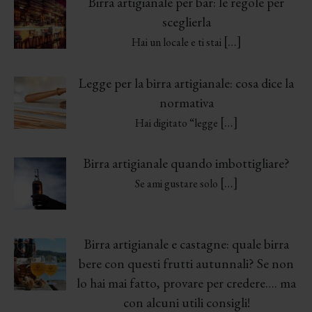
Birra artigianale per bar: le regole per
sceglierla
[…]
Hai un locale e ti stai
Legge per la birra artigianale: cosa dice la
normativa
[…]
Hai digitato “legge
Birra artigianale quando imbottigliare?
[…]
Se ami gustare solo
Birra artigianale e castagne: quale birra
bere con questi frutti autunnali? Se non
lo hai mai fatto, provare per credere…. ma
con alcuni utili consigli!