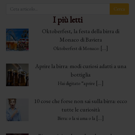
I più letti
Oktoberfest, la festa della birra di
Monaco di Baviera
[…]
Oktoberfest di Monaco:
Aprire la birra: modi curiosi adatti a una
bottiglia
[…]
Hai digitato “aprire
10 cose che forse non sai sulla birra: ecco
tutte le curiosità
[…]
Birra: o la si ama o la