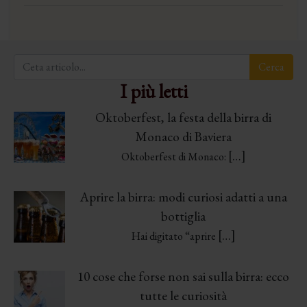
I più letti
Oktoberfest, la festa della birra di
Monaco di Baviera
[…]
Oktoberfest di Monaco:
Aprire la birra: modi curiosi adatti a una
bottiglia
[…]
Hai digitato “aprire
10 cose che forse non sai sulla birra: ecco
tutte le curiosità