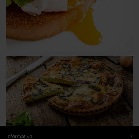
×
Informativa