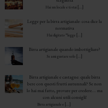
sceglierla
[…]
Hai un locale e ti stai
Legge per la birra artigianale: cosa dice la
normativa
[…]
Hai digitato “legge
Birra artigianale quando imbottigliare?
[…]
Se ami gustare solo
Birra artigianale e castagne: quale birra
bere con questi frutti autunnali? Se non
lo hai mai fatto, provare per credere…. ma
con alcuni utili consigli!
[…]
Birra artigianale e