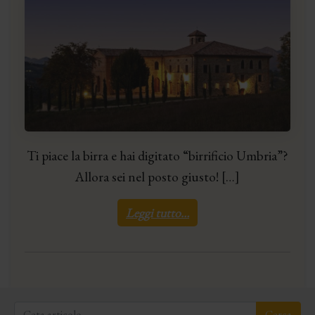
Ti piace la birra e hai digitato “birrificio Umbria”?
Allora sei nel posto giusto! […]
Leggi tutto…