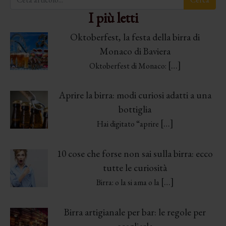
I più letti
Oktoberfest, la festa della birra di
Monaco di Baviera
[…]
Oktoberfest di Monaco:
Aprire la birra: modi curiosi adatti a una
bottiglia
[…]
Hai digitato “aprire
10 cose che forse non sai sulla birra: ecco
tutte le curiosità
[…]
Birra: o la si ama o la
Birra artigianale per bar: le regole per