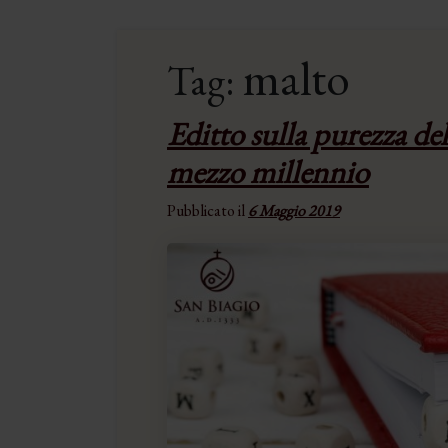
malto
Tag:
Editto sulla purezza del
mezzo millennio
Pubblicato il
6 Maggio 2019