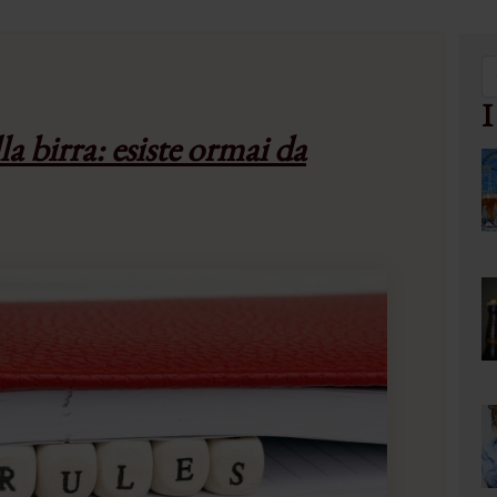
I
la birra: esiste ormai da