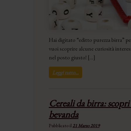
Hai digitato “editto purezza birra” pe
vuoi scoprire alcune curiosità intere
nel posto giusto! […]
Leggi tutto…
Cereali da birra: scopri
bevanda
Pubblicato il
21 Marzo 2019