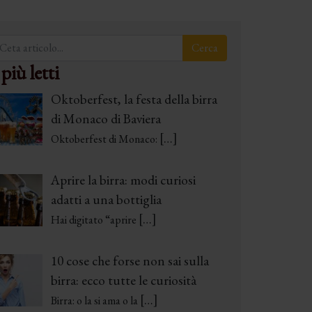
 più letti
Oktoberfest, la festa della birra
di Monaco di Baviera
[…]
Oktoberfest di Monaco:
Aprire la birra: modi curiosi
adatti a una bottiglia
[…]
Hai digitato “aprire
10 cose che forse non sai sulla
birra: ecco tutte le curiosità
[…]
Birra: o la si ama o la