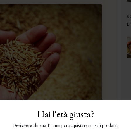
co
Bi
Hai l'età giusta?
Devi avere almeno 18 anni per acquistare i nostri prodotti.