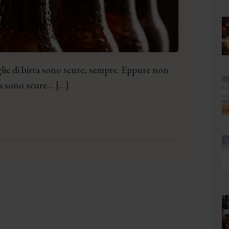
iglie di birra sono scure, sempre. Eppure non
rra sono scure… […]