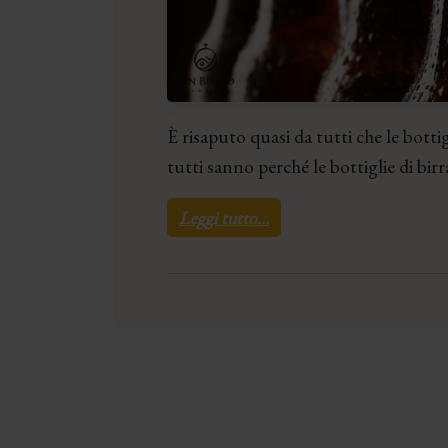
È risaputo quasi da tutti che le bott
tutti sanno perché le bottiglie di bi
Leggi tutto…