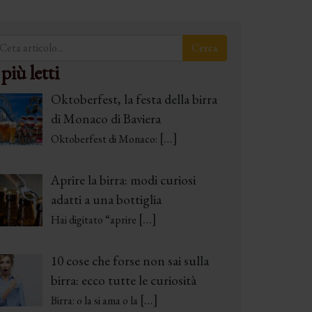
 più letti
Oktoberfest, la festa della birra
di Monaco di Baviera
[…]
Oktoberfest di Monaco:
Aprire la birra: modi curiosi
adatti a una bottiglia
[…]
Hai digitato “aprire
10 cose che forse non sai sulla
birra: ecco tutte le curiosità
[…]
Birra: o la si ama o la