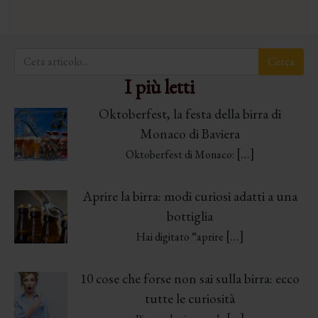
I più letti
Oktoberfest, la festa della birra di
Monaco di Baviera
[…]
Oktoberfest di Monaco:
Aprire la birra: modi curiosi adatti a una
bottiglia
[…]
Hai digitato “aprire
10 cose che forse non sai sulla birra: ecco
tutte le curiosità