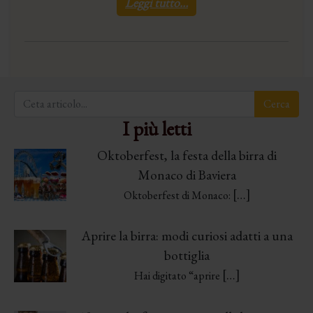
Leggi tutto…
I più letti
Oktoberfest, la festa della birra di
Monaco di Baviera
[…]
Oktoberfest di Monaco:
Aprire la birra: modi curiosi adatti a una
bottiglia
[…]
Hai digitato “aprire