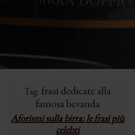
frasi dedicate alla
Tag:
famosa bevanda
Aforismi sulla birra: le frasi più
celebri