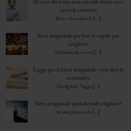
10 cose che forse non sai sulla birra: ecco
tutte le curiosità
[…]
Birra: o la si ama o la
Birra artigianale per bar: le regole per
sceglierla
[…]
Hai un locale e ti stai
Legge per la birra artigianale: cosa dice la
normativa
[…]
Hai digitato “legge
Birra artigianale quando imbottigliare?
[…]
Se ami gustare solo