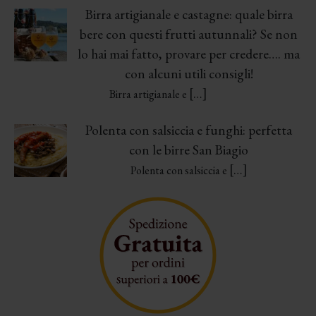
Birra artigianale e castagne: quale birra
bere con questi frutti autunnali? Se non
lo hai mai fatto, provare per credere…. ma
con alcuni utili consigli!
[…]
Birra artigianale e
Polenta con salsiccia e funghi: perfetta
con le birre San Biagio
[…]
Polenta con salsiccia e