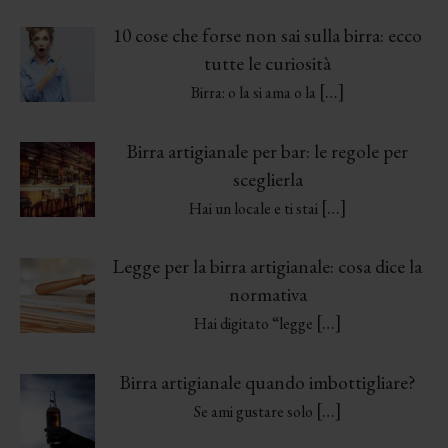
10 cose che forse non sai sulla birra: ecco
tutte le curiosità
[…]
Birra: o la si ama o la
Birra artigianale per bar: le regole per
sceglierla
[…]
Hai un locale e ti stai
Legge per la birra artigianale: cosa dice la
normativa
[…]
Hai digitato “legge
Birra artigianale quando imbottigliare?
[…]
Se ami gustare solo