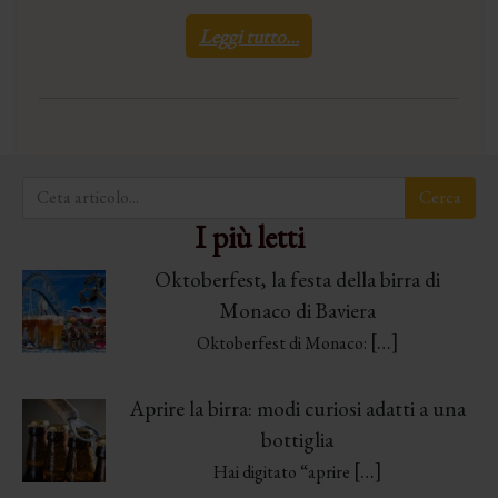
Leggi tutto…
I più letti
Oktoberfest, la festa della birra di
Monaco di Baviera
[…]
Oktoberfest di Monaco:
Aprire la birra: modi curiosi adatti a una
bottiglia
[…]
Hai digitato “aprire