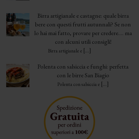
Birra artigianale e castagne: quale birra
bere con questi frutti autunnali? Se non
lo hai mai fatto, provare per credere…. ma
con alcuni utili consigli!
[…]
Birra artigianale e
Polenta con salsiccia e funghi: perfetta
con le birre San Biagio
[…]
Polenta con salsiccia e