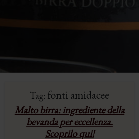
fonti amidacee
Tag:
Malto birra: ingrediente della
bevanda per eccellenza.
Scoprilo qui!