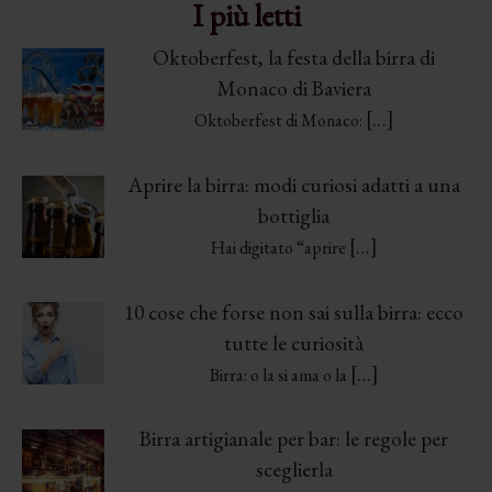
I più letti
Oktoberfest, la festa della birra di
Monaco di Baviera
[…]
Oktoberfest di Monaco:
Aprire la birra: modi curiosi adatti a una
bottiglia
[…]
Hai digitato “aprire
10 cose che forse non sai sulla birra: ecco
tutte le curiosità
[…]
Birra: o la si ama o la
Birra artigianale per bar: le regole per
sceglierla