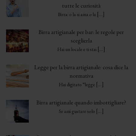
tutte le curiosità
[…]
Birra: o la si ama o la
Birra artigianale per bar: le regole per
sceglierla
[…]
Hai un locale e ti stai
Legge per la birra artigianale: cosa dice la
normativa
[…]
Hai digitato “legge
Birra artigianale quando imbottigliare?
[…]
Se ami gustare solo