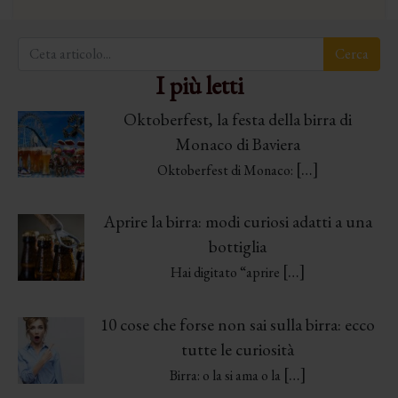
I più letti
Oktoberfest, la festa della birra di
Monaco di Baviera
[…]
Oktoberfest di Monaco:
Aprire la birra: modi curiosi adatti a una
bottiglia
[…]
Hai digitato “aprire
10 cose che forse non sai sulla birra: ecco
tutte le curiosità
[…]
Birra: o la si ama o la