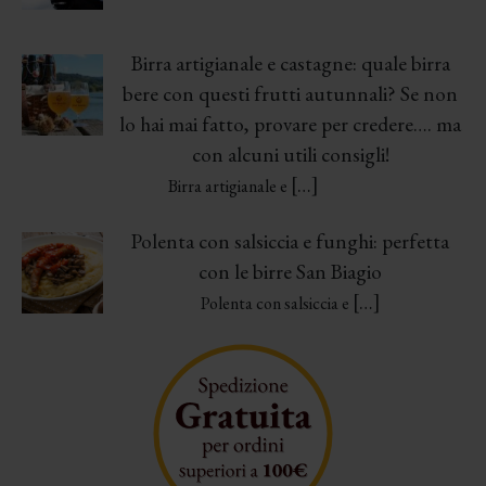
Birra artigianale e castagne: quale birra
bere con questi frutti autunnali? Se non
lo hai mai fatto, provare per credere…. ma
con alcuni utili consigli!
[…]
Birra artigianale e
Polenta con salsiccia e funghi: perfetta
con le birre San Biagio
[…]
Polenta con salsiccia e