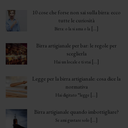
10 cose che forse non sai sulla birra: ecco
tutte le curiosità
[…]
Birra: o la si ama o la
Birra artigianale per bar: le regole per
sceglierla
[…]
Hai un locale e ti stai
Legge per la birra artigianale: cosa dice la
normativa
[…]
Hai digitato “legge
Birra artigianale quando imbottigliare?
[…]
Se ami gustare solo