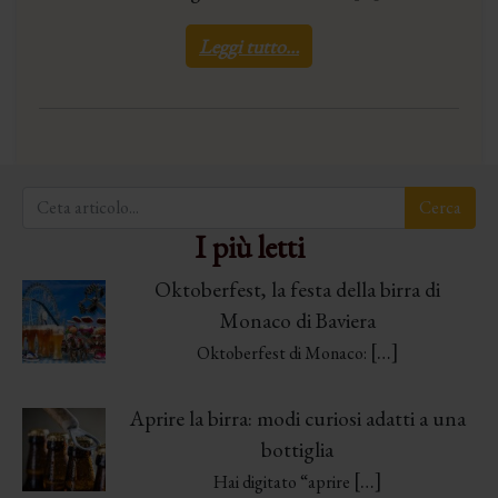
Leggi tutto…
I più letti
Oktoberfest, la festa della birra di
Monaco di Baviera
[…]
Oktoberfest di Monaco:
Aprire la birra: modi curiosi adatti a una
bottiglia
[…]
Hai digitato “aprire