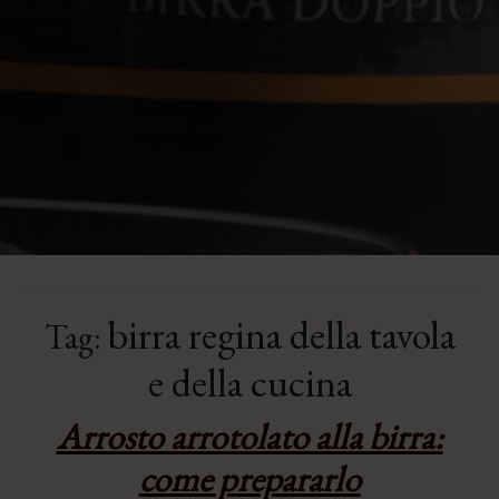
birra regina della tavola
Tag:
e della cucina
Arrosto arrotolato alla birra:
come prepararlo