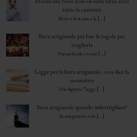
10 cose che forse non sai sulla birra: ecco
tutte le curiosità
[…]
Birra: o la si ama o la
Birra artigianale per bar: le regole per
sceglierla
[…]
Hai un locale e ti stai
Legge per la birra artigianale: cosa dice la
normativa
[…]
Hai digitato “legge
Birra artigianale quando imbottigliare?
[…]
Se ami gustare solo