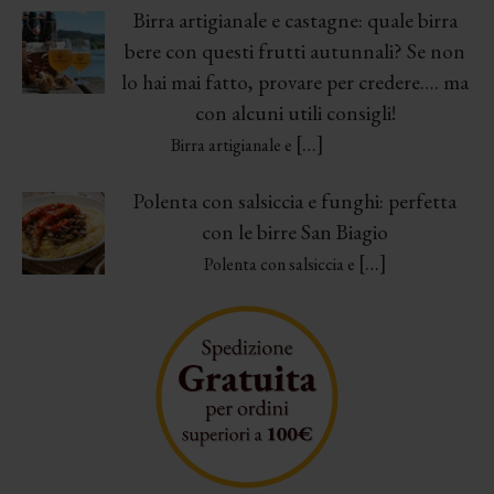
Birra artigianale e castagne: quale birra
bere con questi frutti autunnali? Se non
lo hai mai fatto, provare per credere…. ma
con alcuni utili consigli!
[…]
Birra artigianale e
Polenta con salsiccia e funghi: perfetta
con le birre San Biagio
[…]
Polenta con salsiccia e