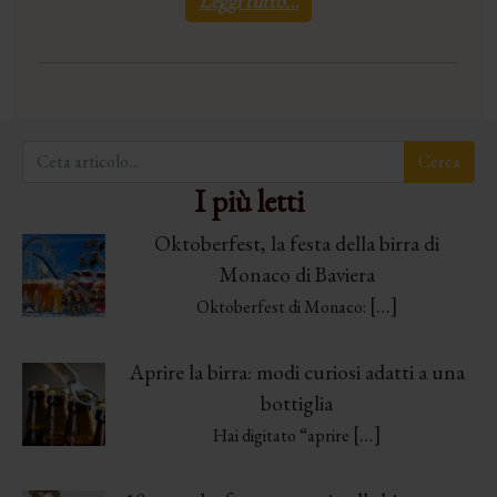
Leggi tutto…
I più letti
Oktoberfest, la festa della birra di
Monaco di Baviera
[…]
Oktoberfest di Monaco:
Aprire la birra: modi curiosi adatti a una
bottiglia
[…]
Hai digitato “aprire