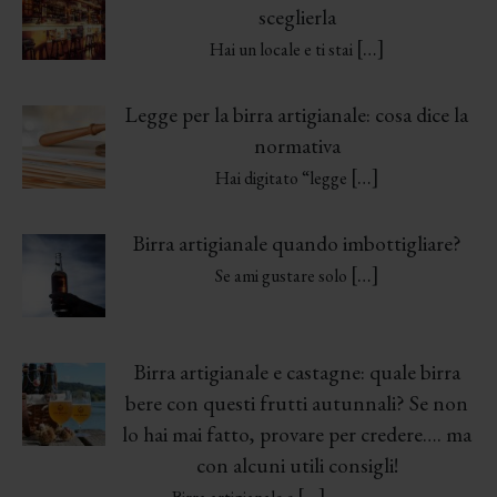
sceglierla
[…]
Hai un locale e ti stai
Legge per la birra artigianale: cosa dice la
normativa
[…]
Hai digitato “legge
Birra artigianale quando imbottigliare?
[…]
Se ami gustare solo
Birra artigianale e castagne: quale birra
bere con questi frutti autunnali? Se non
lo hai mai fatto, provare per credere…. ma
con alcuni utili consigli!
[…]