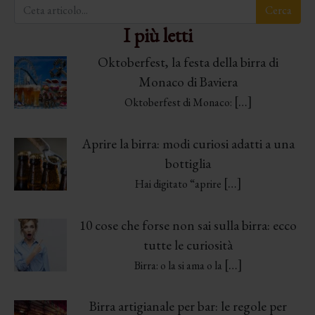
I più letti
Oktoberfest, la festa della birra di
Monaco di Baviera
[…]
Oktoberfest di Monaco:
Aprire la birra: modi curiosi adatti a una
bottiglia
[…]
Hai digitato “aprire
10 cose che forse non sai sulla birra: ecco
tutte le curiosità
[…]
Birra: o la si ama o la
Birra artigianale per bar: le regole per