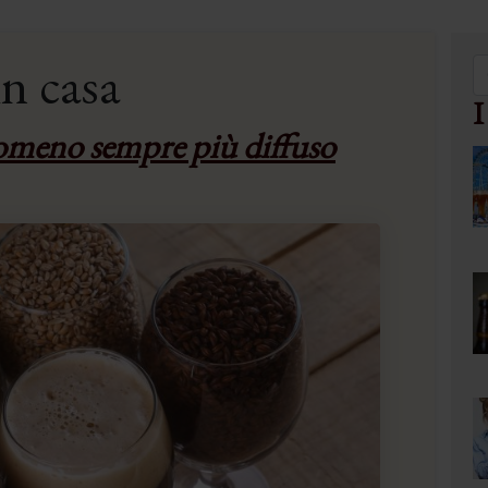
in casa
I
meno sempre più diffuso