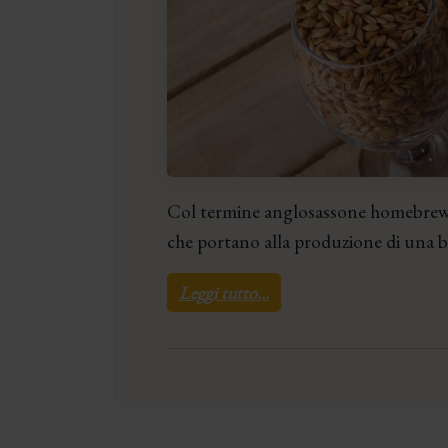
Col termine anglosassone homebrewing
che portano alla produzione di una bir
Leggi tutto…