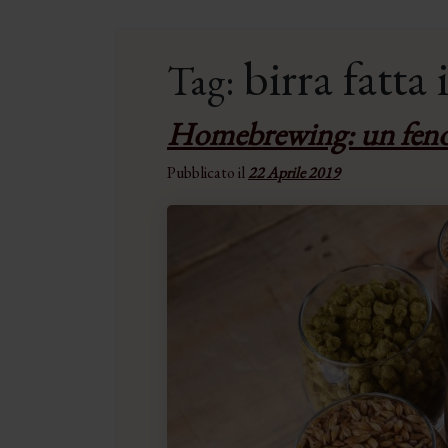
birra fatta 
Tag:
Homebrewing: un feno
Pubblicato il
22 Aprile 2019