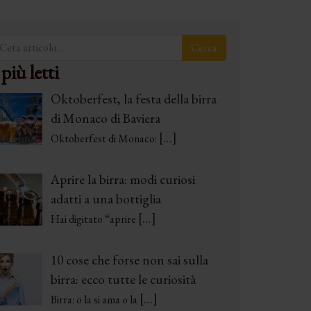
 più letti
Oktoberfest, la festa della birra
di Monaco di Baviera
[…]
Oktoberfest di Monaco:
Aprire la birra: modi curiosi
adatti a una bottiglia
[…]
Hai digitato “aprire
10 cose che forse non sai sulla
birra: ecco tutte le curiosità
[…]
Birra: o la si ama o la