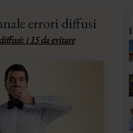
anale errori diffusi
I
diffusi: i 15 da evitare