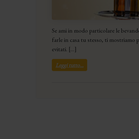
Se ami in modo particolare le bevande
farle in casa tu stesso, ti mostriamo p
evitati. […]
Leggi tutto…