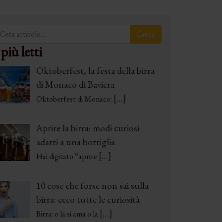
 più letti
Oktoberfest, la festa della birra
di Monaco di Baviera
[…]
Oktoberfest di Monaco:
Aprire la birra: modi curiosi
adatti a una bottiglia
[…]
Hai digitato “aprire
10 cose che forse non sai sulla
birra: ecco tutte le curiosità
[…]
Birra: o la si ama o la