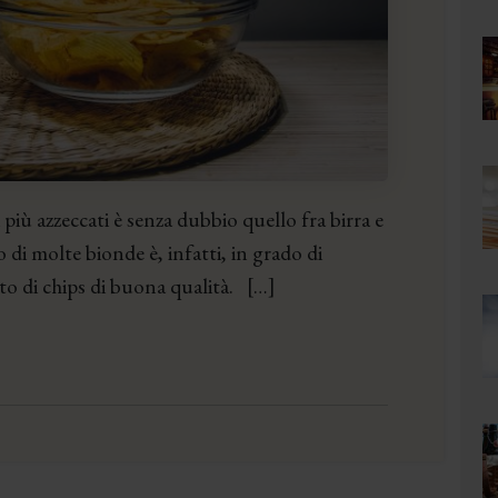
iù azzeccati è senza dubbio quello fra birra e
 di molte bionde è, infatti, in grado di
tto di chips di buona qualità. […]