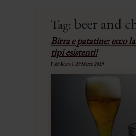
beer and c
Tag:
Birra e patatine: ecco l
tipi esistenti!
Pubblicato il
29 Marzo 2019