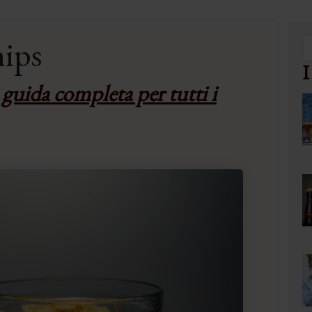
hips
I
a guida completa per tutti i