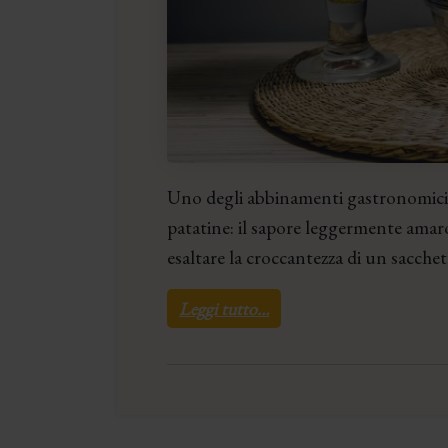
Uno degli abbinamenti gastronomici p
patatine: il sapore leggermente amaro
esaltare la croccantezza di un sacche
Leggi tutto…