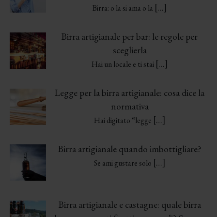
[…]
Birra: o la si ama o la
Birra artigianale per bar: le regole per
sceglierla
[…]
Hai un locale e ti stai
Legge per la birra artigianale: cosa dice la
normativa
[…]
Hai digitato “legge
Birra artigianale quando imbottigliare?
[…]
Se ami gustare solo
Birra artigianale e castagne: quale birra