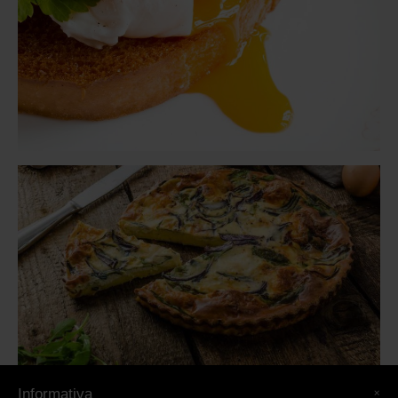
×
Informativa