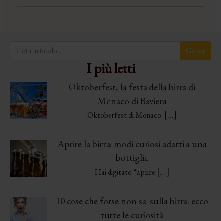
I più letti
Oktoberfest, la festa della birra di
Monaco di Baviera
[…]
Oktoberfest di Monaco:
Aprire la birra: modi curiosi adatti a una
bottiglia
[…]
Hai digitato “aprire
10 cose che forse non sai sulla birra: ecco
tutte le curiosità