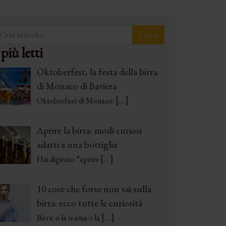
 più letti
Oktoberfest, la festa della birra
di Monaco di Baviera
[…]
Oktoberfest di Monaco:
Aprire la birra: modi curiosi
adatti a una bottiglia
[…]
Hai digitato “aprire
10 cose che forse non sai sulla
birra: ecco tutte le curiosità
[…]
Birra: o la si ama o la