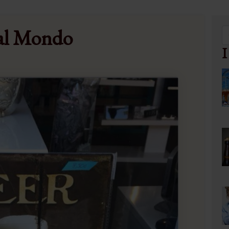
dal Mondo
I